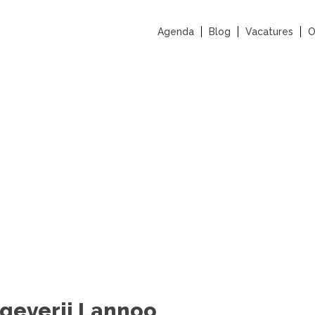
Agenda
Blog
Vacatures
O
tgeverij Lannoo