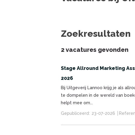
Zoekresultaten
2 vacatures gevonden
Stage Allround Marketing Assi
2026
Bij Uitgeverij Lannoo krijg je als al
te dompelen in de wereld van boeken. 
helpt mee om...
Gepubliceerd:
23-07-2026
Referen