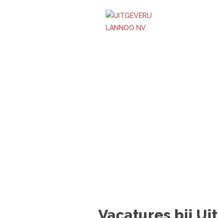
Vacatures bij Ui