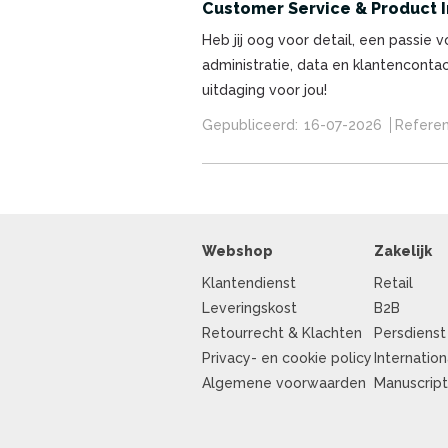
Customer Service & Product In
Heb jij oog voor detail, een passie 
administratie, data en klantenconta
uitdaging voor jou!
Gepubliceerd:
16-07-2026
Referen
Webshop
Zakelijk
Klantendienst
Retail
Leveringskost
B2B
Retourrecht & Klachten
Persdienst
Privacy- en cookie policy
Internation
Algemene voorwaarden
Manuscrip